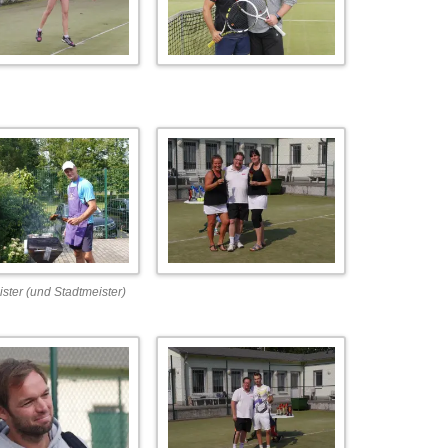
SOMMERSAISON 
ERGEBNISSE KIDS CUP 2022
SOMMERSAISON H
SOMMERSAISON H
SOMMERSAISON H
ister (und Stadtmeister)