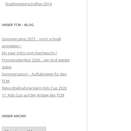
Stadtmeisterschaften 2014
UNSER TCM – BLOG
Sommercamp 2027… noch schnell
anmelden !
Ein paar Infos vom Nachwuchs !
Promenadenfest 2026… wir sind wieder
dabei
Sommersaison – Auftaktsiege für den
TCM
Rekordteilnahme beim Kids Cup 2026
11. Kids Cup auf der Anlage des TCM
UNSER ARCHIV
Unser