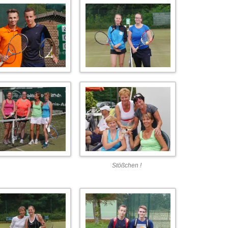
Stößchen !