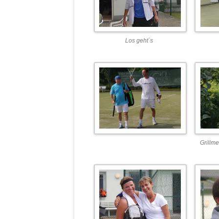
Los geht´s
Grillme