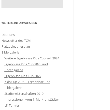
HERREN
ERREN 40
WEITERE INFORMATIONEN
ERREN 60
ERREN 65
Über uns
Newsletter des TCM
Platzbelegungsplan
Bildergalerien
Weitere Ergebnisse Kids Cup seit 2024
Ergebnisse Kids Cup 2023 und
Photogalerie
Ergebnisse Kids Cup 2022
Kids Cup 2021 – Ergebnisse und
Bildergalerie
Stadtmeisterschaften 2019
Impressionen vom 1. Markranstädter
LK Turnier