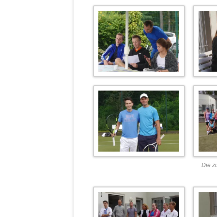
Die z