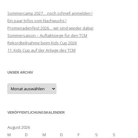
Sommercamp 2027… noch schnell anmelden !
Ein paar Infos vom Nachwuchs !
Promenadenfest 2026… wir sind wieder dabei
Sommersaison – Auftaktsiege für den TCM
Rekordteilnahme beim Kids Cup 2026
11. Kids Cup auf der Anlage des TCM
UNSER ARCHIV
Unser
Archiv
VERÖFFENTLICHUNGSKALENDER
August 2026
M
D
M
D
F
S
S