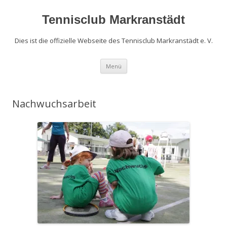
Zum
Inhalt
springen
Tennisclub Markranstädt
Dies ist die offizielle Webseite des Tennisclub Markranstädt e. V.
Menü
Nachwuchsarbeit