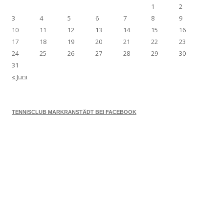
1
2
3
4
5
6
7
8
9
10
11
12
13
14
15
16
17
18
19
20
21
22
23
24
25
26
27
28
29
30
31
« Juni
TENNISCLUB MARKRANSTÄDT BEI FACEBOOK