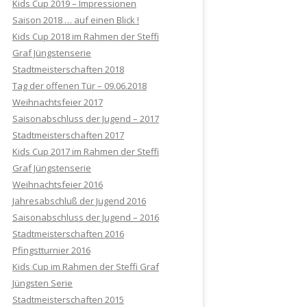
Kids Cup 2019 – Impressionen
Saison 2018 … auf einen Blick !
Kids Cup 2018 im Rahmen der Steffi
Graf Jüngstenserie
Stadtmeisterschaften 2018
Tag der offenen Tür – 09.06.2018
Weihnachtsfeier 2017
Saisonabschluss der Jugend – 2017
Stadtmeisterschaften 2017
Kids Cup 2017 im Rahmen der Steffi
Graf Jüngstenserie
Weihnachtsfeier 2016
Jahresabschluß der Jugend 2016
Saisonabschluss der Jugend – 2016
Stadtmeisterschaften 2016
Pfingstturnier 2016
Kids Cup im Rahmen der Steffi Graf
Jüngsten Serie
Stadtmeisterschaften 2015