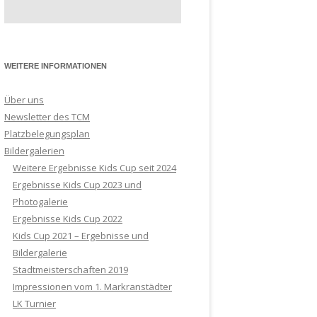
ERREN
RREN 40
WEITERE INFORMATIONEN
RREN 60
RREN 65
Über uns
Newsletter des TCM
Platzbelegungsplan
Bildergalerien
Weitere Ergebnisse Kids Cup seit 2024
Ergebnisse Kids Cup 2023 und
Photogalerie
Ergebnisse Kids Cup 2022
Kids Cup 2021 – Ergebnisse und
Bildergalerie
Stadtmeisterschaften 2019
Impressionen vom 1. Markranstädter
LK Turnier