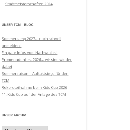
Stadtmeisterschaften 2014
UNSER TCM – BLOG
Sommercamp 2027… noch schnell
anmelden !
Ein paar Infos vom Nachwuchs !
Promenadenfest 2026… wir sind wieder
dabei
Sommersaison – Auftaktsiege für den
TCM
Rekordteilnahme beim Kids Cup 2026
11. Kids Cup auf der Anlage des TCM
UNSER ARCHIV
Unser