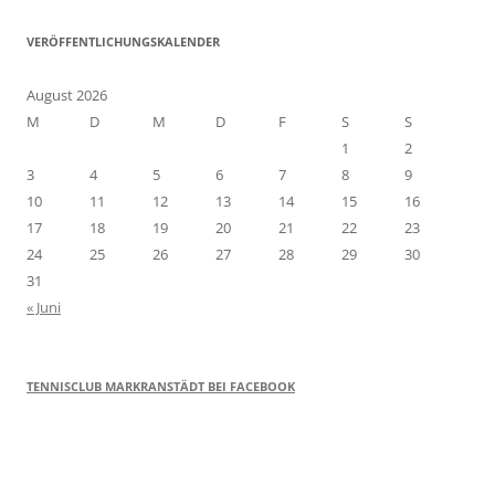
VERÖFFENTLICHUNGSKALENDER
August 2026
M
D
M
D
F
S
S
1
2
3
4
5
6
7
8
9
10
11
12
13
14
15
16
17
18
19
20
21
22
23
24
25
26
27
28
29
30
31
« Juni
TENNISCLUB MARKRANSTÄDT BEI FACEBOOK