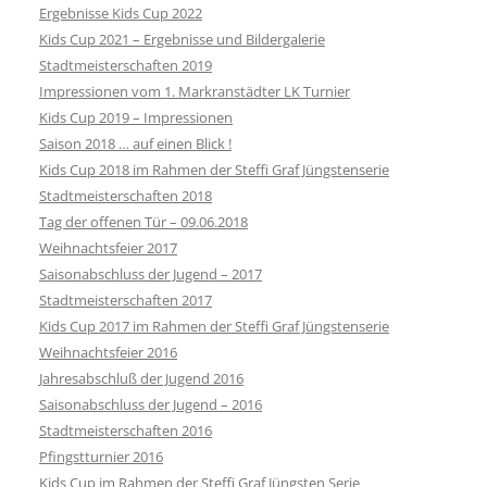
Ergebnisse Kids Cup 2022
Kids Cup 2021 – Ergebnisse und Bildergalerie
Stadtmeisterschaften 2019
Impressionen vom 1. Markranstädter LK Turnier
Kids Cup 2019 – Impressionen
Saison 2018 … auf einen Blick !
Kids Cup 2018 im Rahmen der Steffi Graf Jüngstenserie
Stadtmeisterschaften 2018
Tag der offenen Tür – 09.06.2018
Weihnachtsfeier 2017
Saisonabschluss der Jugend – 2017
Stadtmeisterschaften 2017
Kids Cup 2017 im Rahmen der Steffi Graf Jüngstenserie
Weihnachtsfeier 2016
Jahresabschluß der Jugend 2016
Saisonabschluss der Jugend – 2016
Stadtmeisterschaften 2016
Pfingstturnier 2016
Kids Cup im Rahmen der Steffi Graf Jüngsten Serie