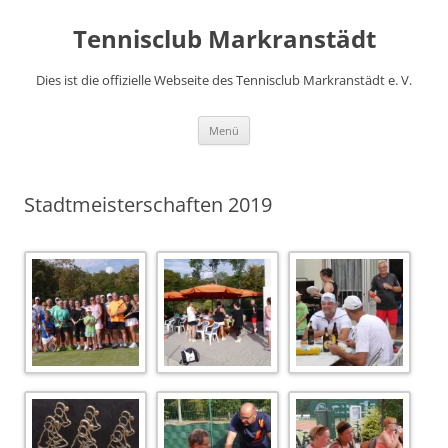
Zum
Inhalt
Tennisclub Markranstädt
springen
Dies ist die offizielle Webseite des Tennisclub Markranstädt e. V.
Menü
Stadtmeisterschaften 2019