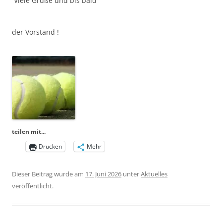
Viele Grüße und bis bald
der Vorstand !
teilen mit...
Drucken
Mehr
Dieser Beitrag wurde am
17. Juni 2026
unter
Aktuelles
veröffentlicht.