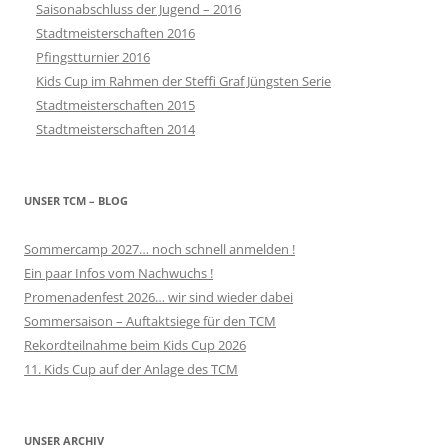
Saisonabschluss der Jugend – 2016
Stadtmeisterschaften 2016
Pfingstturnier 2016
Kids Cup im Rahmen der Steffi Graf Jüngsten Serie
Stadtmeisterschaften 2015
Stadtmeisterschaften 2014
UNSER TCM – BLOG
Sommercamp 2027… noch schnell anmelden !
Ein paar Infos vom Nachwuchs !
Promenadenfest 2026… wir sind wieder dabei
Sommersaison – Auftaktsiege für den TCM
Rekordteilnahme beim Kids Cup 2026
11. Kids Cup auf der Anlage des TCM
UNSER ARCHIV