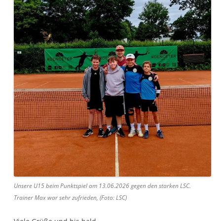
Unsere U15 beim Punktspiel am 13.06.2026 gegen den starken LSC.
Trainer Max war sehr zufrieden, (Foto: LSC)