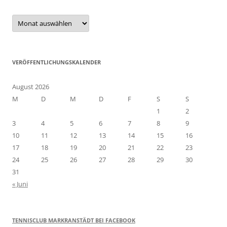
Unser
Archiv
VERÖFFENTLICHUNGSKALENDER
August 2026
M
D
M
D
F
S
S
1
2
3
4
5
6
7
8
9
10
11
12
13
14
15
16
17
18
19
20
21
22
23
24
25
26
27
28
29
30
31
« Juni
TENNISCLUB MARKRANSTÄDT BEI FACEBOOK