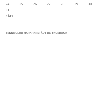
24
25
26
27
28
29
30
31
« Juni
TENNISCLUB MARKRANSTÄDT BEI FACEBOOK