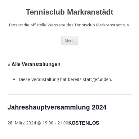
Zum
Inhalt
springen
Tennisclub Markranstädt
Dies ist die offizielle Webseite des Tennisclub Markranstädt e. V.
Menü
« Alle Veranstaltungen
Diese Veranstaltung hat bereits stattgefunden.
Jahreshauptversammlung 2024
KOSTENLOS
28. März 2024 @ 19:00
-
21:00