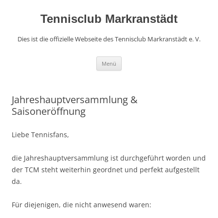
Zum
Inhalt
springen
Tennisclub Markranstädt
Dies ist die offizielle Webseite des Tennisclub Markranstädt e. V.
Menü
Jahreshauptversammlung &
Saisoneröffnung
Liebe Tennisfans,
die Jahreshauptversammlung ist durchgeführt worden und
der TCM steht weiterhin geordnet und perfekt aufgestellt
da.
Für diejenigen, die nicht anwesend waren: