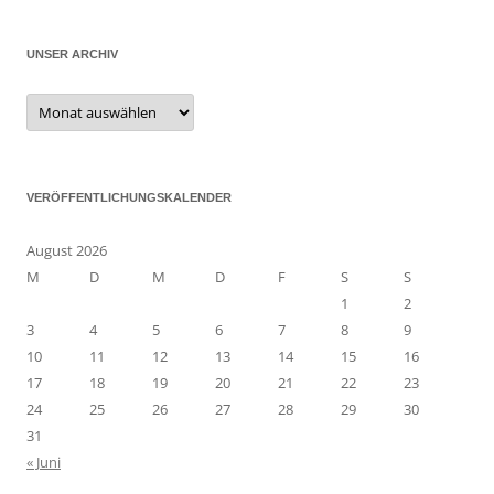
UNSER ARCHIV
Unser
Archiv
VERÖFFENTLICHUNGSKALENDER
August 2026
M
D
M
D
F
S
S
1
2
3
4
5
6
7
8
9
10
11
12
13
14
15
16
17
18
19
20
21
22
23
24
25
26
27
28
29
30
31
« Juni