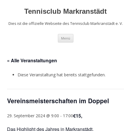
Zum
Inhalt
springen
Tennisclub Markranstädt
Dies ist die offizielle Webseite des Tennisclub Markranstädt e. V.
Menü
« Alle Veranstaltungen
Diese Veranstaltung hat bereits stattgefunden.
Vereinsmeisterschaften im Doppel
€15,
29. September 2024 @ 9:00
-
17:00
Das Highlight des Jahres in Markranstädt.