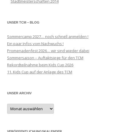
Stadtmeisterschaften 2014
UNSER TCM – BLOG
Sommercamp 2027… noch schnell anmelden !
Ein paar Infos vom Nachwuchs !
Promenadenfest 2026… wir sind wieder dabei
Sommersaison – Auftaktsiege für den TCM
Rekordteilnahme beim Kids Cup 2026
11. Kids Cup auf der Anlage des TCM
UNSER ARCHIV
Unser
Archiv
VERÖFFENTLICHUNGSKALENDER