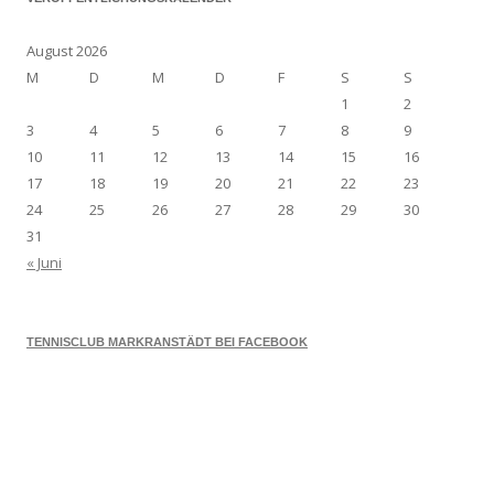
August 2026
M
D
M
D
F
S
S
1
2
3
4
5
6
7
8
9
10
11
12
13
14
15
16
17
18
19
20
21
22
23
24
25
26
27
28
29
30
31
« Juni
TENNISCLUB MARKRANSTÄDT BEI FACEBOOK