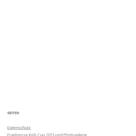
SEITEN
Datenschutz
Ergebnisse Kids Cup 2023 und Photogalerie