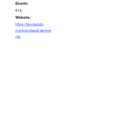
Eintritt:
€15,
Website:
https://tennisclub-
markranstaedt.de/eve
nts