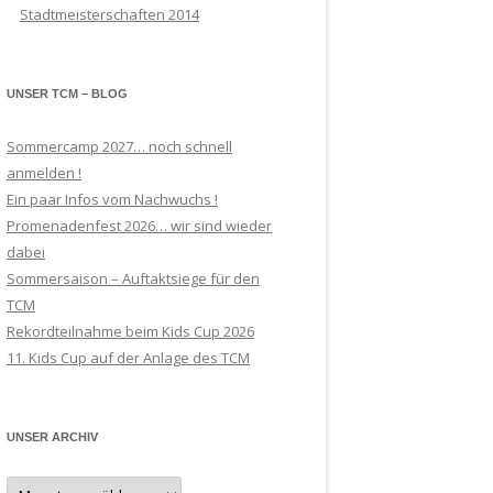
Stadtmeisterschaften 2014
UNSER TCM – BLOG
Sommercamp 2027… noch schnell
anmelden !
Ein paar Infos vom Nachwuchs !
Promenadenfest 2026… wir sind wieder
dabei
Sommersaison – Auftaktsiege für den
TCM
Rekordteilnahme beim Kids Cup 2026
11. Kids Cup auf der Anlage des TCM
UNSER ARCHIV
Unser