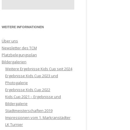
ERREN
RREN 40
WEITERE INFORMATIONEN
RREN 60
RREN 65
Über uns
Newsletter des TCM
Platzbelegungsplan
Bildergalerien
Weitere Ergebnisse Kids Cup seit 2024
Ergebnisse Kids Cup 2023 und
Photogalerie
Ergebnisse Kids Cup 2022
Kids Cup 2021 – Ergebnisse und
Bildergalerie
Stadtmeisterschaften 2019
Impressionen vom 1. Markranstädter
LK Turnier