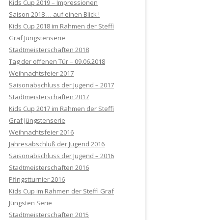
Kids Cup 2019 – Impressionen
Saison 2018 … auf einen Blick !
Kids Cup 2018 im Rahmen der Steffi
Graf Jüngstenserie
Stadtmeisterschaften 2018
Tag der offenen Tür – 09.06.2018
Weihnachtsfeier 2017
Saisonabschluss der Jugend – 2017
Stadtmeisterschaften 2017
Kids Cup 2017 im Rahmen der Steffi
Graf Jüngstenserie
Weihnachtsfeier 2016
Jahresabschluß der Jugend 2016
Saisonabschluss der Jugend – 2016
Stadtmeisterschaften 2016
Pfingstturnier 2016
Kids Cup im Rahmen der Steffi Graf
Jüngsten Serie
Stadtmeisterschaften 2015