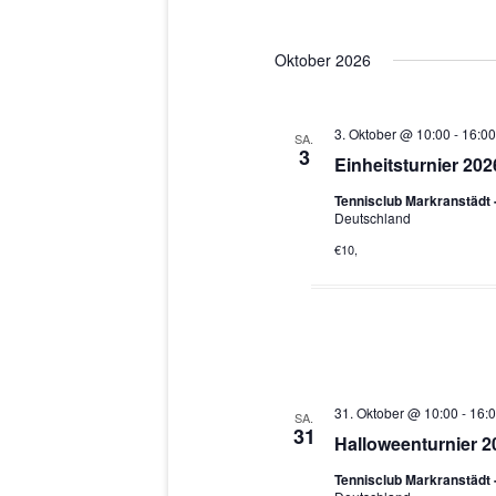
Oktober 2026
3. Oktober @ 10:00
-
16:00
SA.
3
Einheitsturnier 202
Tennisclub Markranstädt
Deutschland
€10,
31. Oktober @ 10:00
-
16:
SA.
31
Halloweenturnier 2
Tennisclub Markranstädt