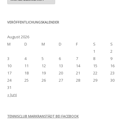
VERÖFFENTLICHUNGSKALENDER
August 2026
M
D
M
D
F
S
S
1
2
3
4
5
6
7
8
9
10
11
12
13
14
15
16
17
18
19
20
21
22
23
24
25
26
27
28
29
30
31
« Juni
TENNISCLUB MARKRANSTÄDT BEI FACEBOOK