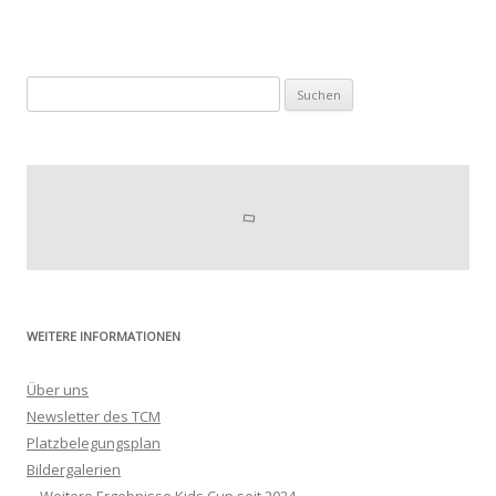
Suchen
nach:
WEITERE INFORMATIONEN
Über uns
Newsletter des TCM
Platzbelegungsplan
Bildergalerien
Weitere Ergebnisse Kids Cup seit 2024