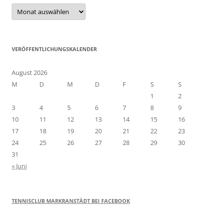
Unser
Archiv
VERÖFFENTLICHUNGSKALENDER
August 2026
M
D
M
D
F
S
S
1
2
3
4
5
6
7
8
9
10
11
12
13
14
15
16
17
18
19
20
21
22
23
24
25
26
27
28
29
30
31
« Juni
TENNISCLUB MARKRANSTÄDT BEI FACEBOOK