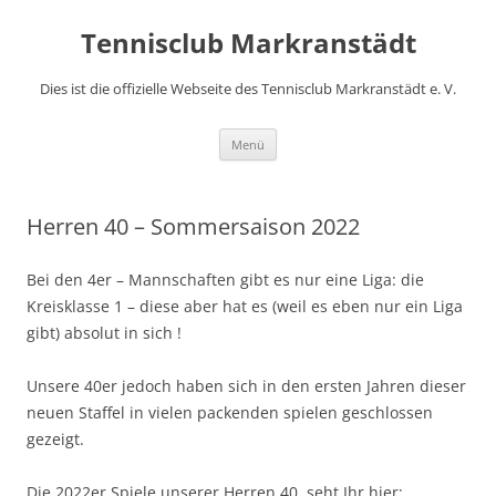
Zum
Inhalt
Tennisclub Markranstädt
springen
Dies ist die offizielle Webseite des Tennisclub Markranstädt e. V.
Menü
Herren 40 – Sommersaison 2022
Bei den 4er – Mannschaften gibt es nur eine Liga: die
Kreisklasse 1 – diese aber hat es (weil es eben nur ein Liga
gibt) absolut in sich !
Unsere 40er jedoch haben sich in den ersten Jahren dieser
neuen Staffel in vielen packenden spielen geschlossen
gezeigt.
Die 2022er Spiele unserer Herren 40 seht Ihr hier: