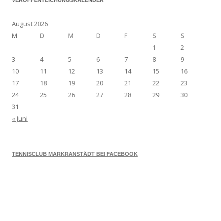
VERÖFFENTLICHUNGSKALENDER
August 2026
M
D
M
D
F
S
S
1
2
3
4
5
6
7
8
9
10
11
12
13
14
15
16
17
18
19
20
21
22
23
24
25
26
27
28
29
30
31
« Juni
TENNISCLUB MARKRANSTÄDT BEI FACEBOOK