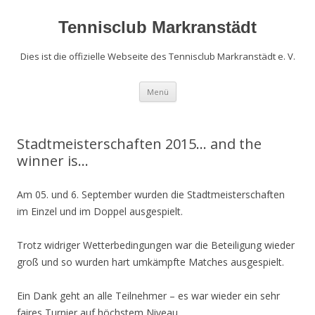
Zum
Inhalt
springen
Tennisclub Markranstädt
Dies ist die offizielle Webseite des Tennisclub Markranstädt e. V.
Menü
Stadtmeisterschaften 2015… and the
winner is…
Am 05. und 6. September wurden die Stadtmeisterschaften
im Einzel und im Doppel ausgespielt.
Trotz widriger Wetterbedingungen war die Beteiligung wieder
groß und so wurden hart umkämpfte Matches ausgespielt.
Ein Dank geht an alle Teilnehmer – es war wieder ein sehr
faires Turnier auf höchstem Niveau.