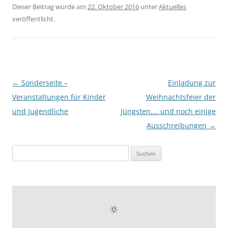
Dieser Beitrag wurde am
22. Oktober 2016
unter
Aktuelles
veröffentlicht.
Beitragsnavigation
←
Sonderseite –
Einladung zur
Veranstaltungen für Kinder
Weihnachtsfeier der
und Jugendliche
Jüngsten…. und noch einige
Ausschreibungen
→
Suchen
nach: