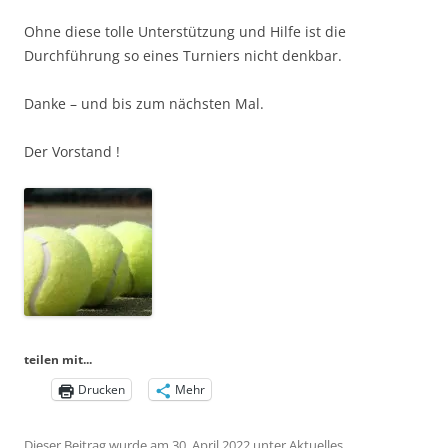
Ohne diese tolle Unterstützung und Hilfe ist die
Durchführung so eines Turniers nicht denkbar.
Danke – und bis zum nächsten Mal.
Der Vorstand !
teilen mit...
Drucken
Mehr
Dieser Beitrag wurde am
30. April 2022
unter
Aktuelles