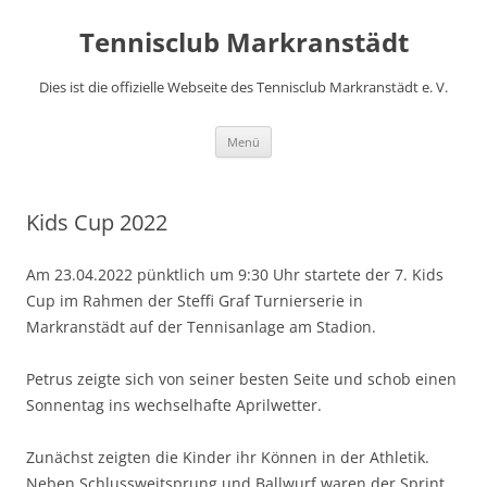
Zum
Inhalt
Tennisclub Markranstädt
springen
Dies ist die offizielle Webseite des Tennisclub Markranstädt e. V.
Menü
Kids Cup 2022
Am 23.04.2022 pünktlich um 9:30 Uhr startete der 7. Kids
Cup im Rahmen der Steffi Graf Turnierserie in
Markranstädt auf der Tennisanlage am Stadion.
Petrus zeigte sich von seiner besten Seite und schob einen
Sonnentag ins wechselhafte Aprilwetter.
Zunächst zeigten die Kinder ihr Können in der Athletik.
Neben Schlussweitsprung und Ballwurf waren der Sprint