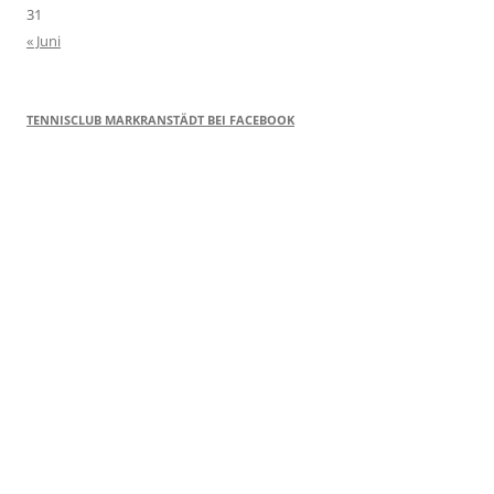
31
« Juni
TENNISCLUB MARKRANSTÄDT BEI FACEBOOK