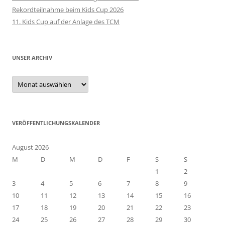
Rekordteilnahme beim Kids Cup 2026
11. Kids Cup auf der Anlage des TCM
UNSER ARCHIV
Unser
Archiv
VERÖFFENTLICHUNGSKALENDER
August 2026
M
D
M
D
F
S
S
1
2
3
4
5
6
7
8
9
10
11
12
13
14
15
16
17
18
19
20
21
22
23
24
25
26
27
28
29
30