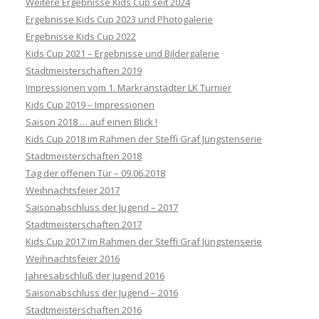
Weitere Ergebnisse Kids Cup seit 2024
Ergebnisse Kids Cup 2023 und Photogalerie
Ergebnisse Kids Cup 2022
Kids Cup 2021 – Ergebnisse und Bildergalerie
Stadtmeisterschaften 2019
Impressionen vom 1. Markranstädter LK Turnier
Kids Cup 2019 – Impressionen
Saison 2018 … auf einen Blick !
Kids Cup 2018 im Rahmen der Steffi Graf Jüngstenserie
Stadtmeisterschaften 2018
Tag der offenen Tür – 09.06.2018
Weihnachtsfeier 2017
Saisonabschluss der Jugend – 2017
Stadtmeisterschaften 2017
Kids Cup 2017 im Rahmen der Steffi Graf Jüngstenserie
Weihnachtsfeier 2016
Jahresabschluß der Jugend 2016
Saisonabschluss der Jugend – 2016
Stadtmeisterschaften 2016