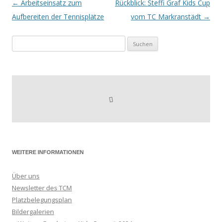
←
Arbeitseinsatz zum
Rückblick: Steffi Graf Kids Cup
Beitragsnavigation
Aufbereiten der Tennisplätze
vom TC Markranstädt
→
Suchen
nach:
WEITERE INFORMATIONEN
Über uns
Newsletter des TCM
Platzbelegungsplan
Bildergalerien