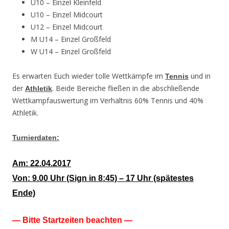
U10 – Einzel Kleinfeld
U10 – Einzel Midcourt
U12 – Einzel Midcourt
M U14 – Einzel Großfeld
W U14 – Einzel Großfeld
Es erwarten Euch wieder tolle Wettkämpfe im
und in
Tennis
der
. Beide Bereiche fließen in die abschließende
Athletik
Wettkampfauswertung im Verhältnis 60% Tennis und 40%
Athletik.
Turnierdaten:
Am: 22.04.2017
Von: 9.00 Uhr (Sign in 8:45) – 17 Uhr (spätestes
Ende)
— Bitte Startzeiten beachten —