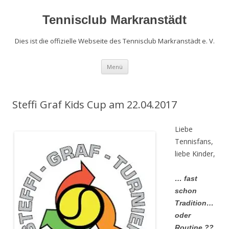
Zum
Inhalt
springen
Tennisclub Markranstädt
Dies ist die offizielle Webseite des Tennisclub Markranstädt e. V.
Menü
Steffi Graf Kids Cup am 22.04.2017
Liebe
Tennisfans,
liebe Kinder,
… fast
schon
Tradition…
oder
Routine ??