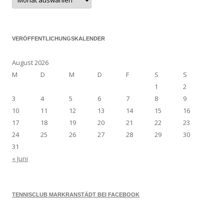
Archiv
VERÖFFENTLICHUNGSKALENDER
August 2026
M
D
M
D
F
S
S
1
2
3
4
5
6
7
8
9
10
11
12
13
14
15
16
17
18
19
20
21
22
23
24
25
26
27
28
29
30
31
« Juni
TENNISCLUB MARKRANSTÄDT BEI FACEBOOK