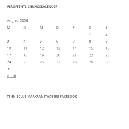
VERÖFFENTLICHUNGSKALENDER
August 2026
M
D
M
D
F
S
S
1
2
3
4
5
6
7
8
9
10
11
12
13
14
15
16
17
18
19
20
21
22
23
24
25
26
27
28
29
30
31
« Juni
TENNISCLUB MARKRANSTÄDT BEI FACEBOOK