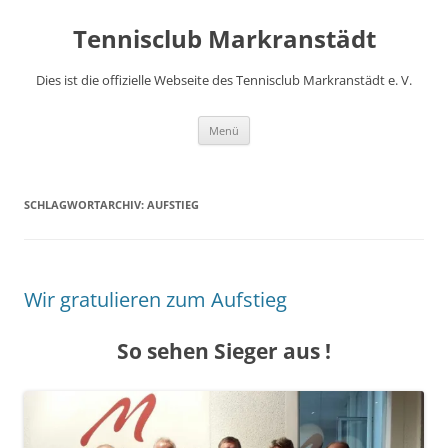
Zum
Inhalt
Tennisclub Markranstädt
springen
Dies ist die offizielle Webseite des Tennisclub Markranstädt e. V.
Menü
SCHLAGWORTARCHIV:
AUFSTIEG
Wir gratulieren zum Aufstieg
So sehen Sieger aus !