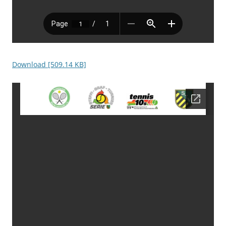
Download [509.14 KB]