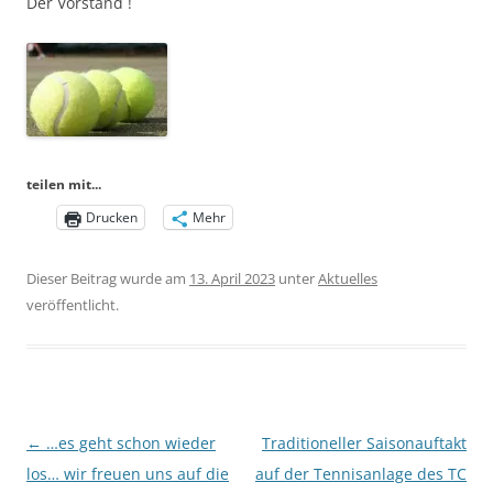
Der Vorstand !
teilen mit...
Drucken
Mehr
Dieser Beitrag wurde am
13. April 2023
unter
Aktuelles
veröffentlicht.
Beitragsnavigation
←
…es geht schon wieder
Traditioneller Saisonauftakt
los… wir freuen uns auf die
auf der Tennisanlage des TC