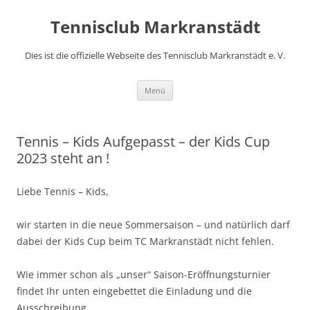
Zum
Inhalt
Tennisclub Markranstädt
springen
Dies ist die offizielle Webseite des Tennisclub Markranstädt e. V.
Menü
Tennis – Kids Aufgepasst – der Kids Cup
2023 steht an !
Liebe Tennis – Kids,
wir starten in die neue Sommersaison – und natürlich darf
dabei der Kids Cup beim TC Markranstädt nicht fehlen.
Wie immer schon als „unser“ Saison-Eröffnungsturnier
findet Ihr unten eingebettet die Einladung und die
Ausschreibung.