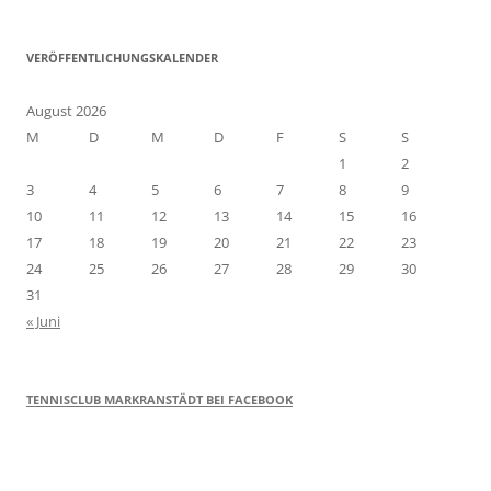
VERÖFFENTLICHUNGSKALENDER
August 2026
M
D
M
D
F
S
S
1
2
3
4
5
6
7
8
9
10
11
12
13
14
15
16
17
18
19
20
21
22
23
24
25
26
27
28
29
30
31
« Juni
TENNISCLUB MARKRANSTÄDT BEI FACEBOOK