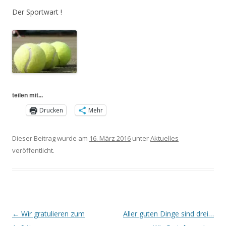
Der Sportwart !
teilen mit...
Drucken
Mehr
Dieser Beitrag wurde am
16. März 2016
unter
Aktuelles
veröffentlicht.
←
Wir gratulieren zum
Aller guten Dinge sind drei…
Beitragsnavigation