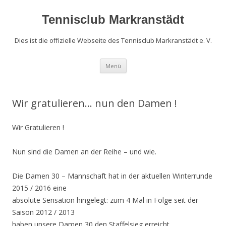
Zum
Inhalt
springen
Tennisclub Markranstädt
Dies ist die offizielle Webseite des Tennisclub Markranstädt e. V.
Menü
Wir gratulieren… nun den Damen !
Wir Gratulieren !
Nun sind die Damen an der Reihe – und wie.
Die Damen 30 – Mannschaft hat in der aktuellen Winterrunde
2015 / 2016 eine
absolute Sensation hingelegt: zum 4 Mal in Folge seit der
Saison 2012 / 2013
haben unsere Damen 30 den Staffelsieg erreicht.