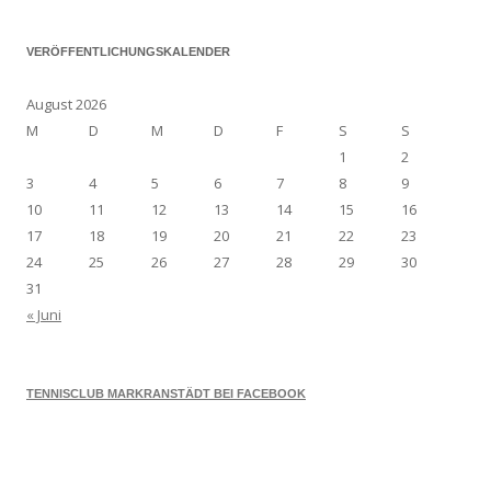
VERÖFFENTLICHUNGSKALENDER
August 2026
M
D
M
D
F
S
S
1
2
3
4
5
6
7
8
9
10
11
12
13
14
15
16
17
18
19
20
21
22
23
24
25
26
27
28
29
30
31
« Juni
TENNISCLUB MARKRANSTÄDT BEI FACEBOOK