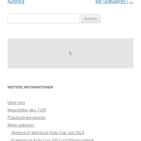
Aufstieg
Wir Gratulieren !
→
Suchen
nach:
WEITERE INFORMATIONEN
Über uns
Newsletter des TCM
Platzbelegungsplan
Bildergalerien
Weitere Ergebnisse Kids Cup seit 2024
Ergebnisse Kids Cup 2023 und Photogalerie