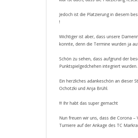
Jedoch ist die Platzierung in diesem be
!
Wichtiger ist aber, dass unsere Damen
konnte, denn die Termine wurden ja auf
Schön zu sehen, dass aufgrund der bes
Punktspielgedchehen integriert wurden.
Ein herzliches adankeschön an dieser St
Ochotzki und Anja Brühl.
Ihr habt das super gemacht !!!
Nun freuen wir uns, dass die Corona – 
Turniere auf der Ankage des TC Markran