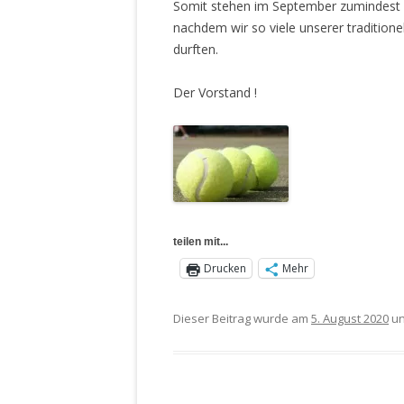
Somit stehen im September zumindest u
nachdem wir so viele unserer traditione
durften.
Der Vorstand !
teilen mit...
Drucken
Mehr
Dieser Beitrag wurde am
5. August 2020
un