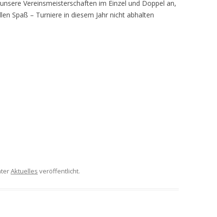
nsere Vereinsmeisterschaften im Einzel und Doppel an,
llen Spaß – Turniere in diesem Jahr nicht abhalten
ter
Aktuelles
veröffentlicht.