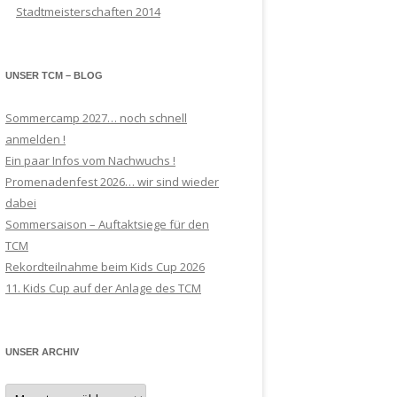
Stadtmeisterschaften 2014
UNSER TCM – BLOG
Sommercamp 2027… noch schnell
anmelden !
Ein paar Infos vom Nachwuchs !
Promenadenfest 2026… wir sind wieder
dabei
Sommersaison – Auftaktsiege für den
TCM
Rekordteilnahme beim Kids Cup 2026
11. Kids Cup auf der Anlage des TCM
UNSER ARCHIV
Unser