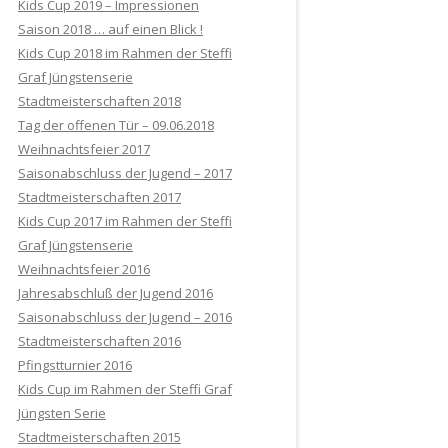
Kids Cup 2019 – Impressionen
Saison 2018 … auf einen Blick !
Kids Cup 2018 im Rahmen der Steffi
Graf Jüngstenserie
Stadtmeisterschaften 2018
Tag der offenen Tür – 09.06.2018
Weihnachtsfeier 2017
Saisonabschluss der Jugend – 2017
Stadtmeisterschaften 2017
Kids Cup 2017 im Rahmen der Steffi
Graf Jüngstenserie
Weihnachtsfeier 2016
Jahresabschluß der Jugend 2016
Saisonabschluss der Jugend – 2016
Stadtmeisterschaften 2016
Pfingstturnier 2016
Kids Cup im Rahmen der Steffi Graf
Jüngsten Serie
Stadtmeisterschaften 2015