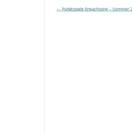
←
Punktspiele Erwachsene – Sommer 
Beitragsnavigation