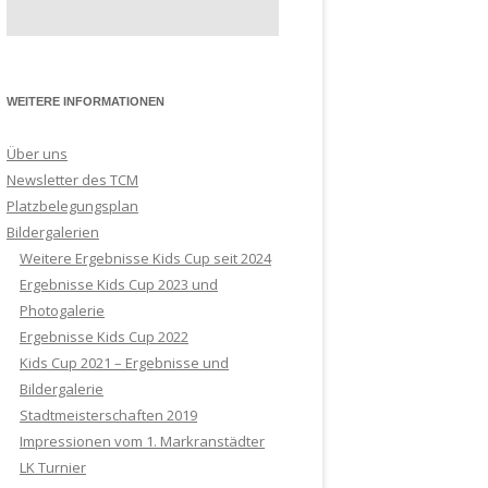
ERREN
RREN 40
WEITERE INFORMATIONEN
RREN 60
RREN 65
Über uns
Newsletter des TCM
Platzbelegungsplan
Bildergalerien
Weitere Ergebnisse Kids Cup seit 2024
Ergebnisse Kids Cup 2023 und
Photogalerie
Ergebnisse Kids Cup 2022
Kids Cup 2021 – Ergebnisse und
Bildergalerie
Stadtmeisterschaften 2019
Impressionen vom 1. Markranstädter
LK Turnier