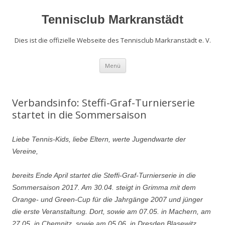
Zum
Inhalt
springen
Tennisclub Markranstädt
Dies ist die offizielle Webseite des Tennisclub Markranstädt e. V.
Menü
Verbandsinfo: Steffi-Graf-Turnierserie
startet in die Sommersaison
Liebe Tennis-Kids, liebe Eltern, werte Jugendwarte der
Vereine,
bereits Ende April startet die Steffi-Graf-Turnierserie in die
Sommersaison 2017. Am 30.04. steigt in Grimma mit dem
Orange- und Green-Cup für die Jahrgänge 2007 und jünger
die erste Veranstaltung. Dort, sowie am 07.05. in Machern, am
27.05. in Chemnitz, sowie am 05.06. in Dresden Blasewitz