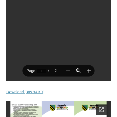
Download [389.94 KB]