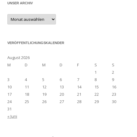
UNSER ARCHIV
Unser
Archiv
VERÖFFENTLICHUNGSKALENDER
August 2026
M
D
M
D
F
S
S
1
2
3
4
5
6
7
8
9
10
11
12
13
14
15
16
17
18
19
20
21
22
23
24
25
26
27
28
29
30
31
« Juni