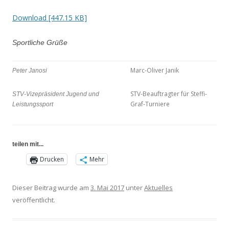
Download [447.15 KB]
Sportliche Grüße
Marc-Oliver Janik
Peter Janosi
STV-Beauftragter für Steffi-
STV-Vizepräsident Jugend und
Graf-Turniere
Leistungssport
teilen mit...
Drucken
Mehr
Dieser Beitrag wurde am
3. Mai 2017
unter
Aktuelles
veröffentlicht.