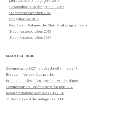
Jahresabschluß der Jugend 2016
Saisonabschluss der Jugend – 2016
Stadtmeisterschaften 2016
Pfingstturnier 2016
Kids Cup im Rahmen der Steffi Graf Jüngsten Serie
Stadtmeisterschaften 2015
Stadtmeisterschaften 2014
UNSER TCM – BLOG
Sommercamp 2027… noch schnell anmelden !
Ein paar Infos vom Nachwuchs !
Promenadenfest 2026… wir sind wieder dabei
Sommersaison – Auftaktsiege für den TCM
Rekordteilnahme beim Kids Cup 2026
11. Kids Cup auf der Anlage des TCM