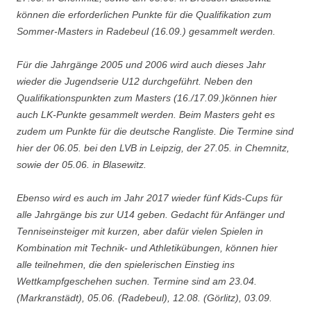
können die erforderlichen Punkte für die Qualifikation zum
Sommer-Masters in Radebeul (16.09.) gesammelt werden.
Für die Jahrgänge 2005 und 2006 wird auch dieses Jahr
wieder die Jugendserie U12 durchgeführt. Neben den
Qualifikationspunkten zum Masters (16./17.09.)können hier
auch LK-Punkte gesammelt werden. Beim Masters geht es
zudem um Punkte für die deutsche Rangliste. Die Termine sind
hier der 06.05. bei den LVB in Leipzig, der 27.05. in Chemnitz,
sowie der 05.06. in Blasewitz.
Ebenso wird es auch im Jahr 2017 wieder fünf Kids-Cups für
alle Jahrgänge bis zur U14 geben. Gedacht für Anfänger und
Tenniseinsteiger mit kurzen, aber dafür vielen Spielen in
Kombination mit Technik- und Athletikübungen, können hier
alle teilnehmen, die den spielerischen Einstieg ins
Wettkampfgeschehen suchen. Termine sind am 23.04.
(Markranstädt), 05.06. (Radebeul), 12.08. (Görlitz), 03.09.